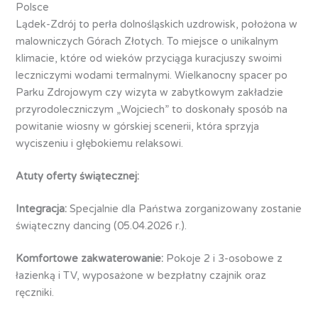
Polsce
Lądek-Zdrój to perła dolnośląskich uzdrowisk, położona w
malowniczych Górach Złotych. To miejsce o unikalnym
klimacie, które od wieków przyciąga kuracjuszy swoimi
leczniczymi wodami termalnymi. Wielkanocny spacer po
Parku Zdrojowym czy wizyta w zabytkowym zakładzie
przyrodoleczniczym „Wojciech” to doskonały sposób na
powitanie wiosny w górskiej scenerii, która sprzyja
wyciszeniu i głębokiemu relaksowi.
Atuty oferty świątecznej:
Integracja:
Specjalnie dla Państwa zorganizowany zostanie
świąteczny dancing (05.04.2026 r.).
Komfortowe zakwaterowanie:
Pokoje 2 i 3-osobowe z
łazienką i TV, wyposażone w bezpłatny czajnik oraz
ręczniki.