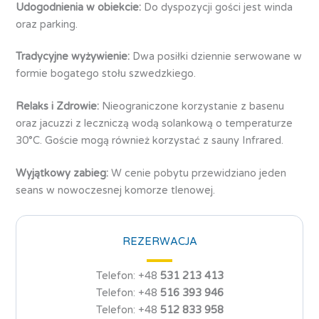
Udogodnienia w obiekcie:
Do dyspozycji gości jest winda
oraz parking.
Tradycyjne wyżywienie:
Dwa posiłki dziennie serwowane w
formie bogatego stołu szwedzkiego.
Relaks i Zdrowie:
Nieograniczone korzystanie z basenu
oraz jacuzzi z leczniczą wodą solankową o temperaturze
30°C. Goście mogą również korzystać z sauny Infrared.
Wyjątkowy zabieg:
W cenie pobytu przewidziano jeden
seans w nowoczesnej komorze tlenowej.
REZERWACJA
Telefon: +48
531 213 413
Telefon: +48
516 393 946
Telefon: +48
512 833 958