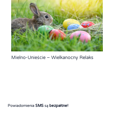
Mielno-Unieście – Wielkanocny Relaks
Powiadomienia
SMS
są
bezpałtne!