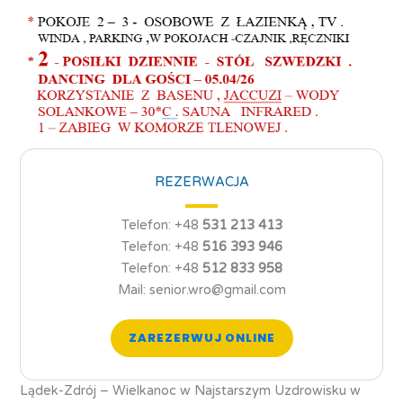
REZERWACJA
Telefon: +48
531 213 413
Telefon: +48
516 393 946
Telefon: +48
512 833 958
Mail: senior.wro@gmail.com
ZAREZERWUJ ONLINE
Lądek-Zdrój – Wielkanoc w Najstarszym Uzdrowisku w