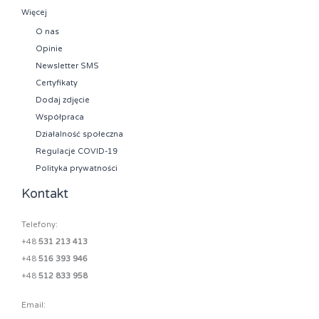
Więcej
O nas
Opinie
Newsletter SMS
Certyfikaty
Dodaj zdjęcie
Współpraca
Działalność społeczna
Regulacje COVID-19
Polityka prywatności
Kontakt
Telefony:
+48
531 213 413
+48
516 393 946
+48
512 833 958
Email: