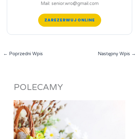
Mail: senior.wro@gmail.com
ZAREZERWUJ ONLINE
←
Poprzedni Wpis
Następny Wpis
→
POLECAMY