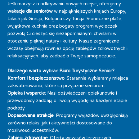
Jeśli marzysz o odkrywaniu nowych miejsc, oferujemy
wakacje dla seniorów
w najpiękniejszych krajach Europy,
takich jak Grecja, Bułgaria czy Turcja. Słoneczne plaże,
wyjątkowa kuchnia oraz bogaty program wycieczek
pozwolą Ci cieszyć się niezapomnianymi chwilami w
otoczeniu pięknej natury i kultury. Nasze zagraniczne
wczasy obejmują również opcję zabiegów zdrowotnych i
relaksacyjnych, aby zadbać o Twoje samopoczucie.
Dlaczego warto wybrać Biuro Turystyczne Senior?
Komfort i bezpieczeństwo
: Starannie wybieramy miejsca
zakwaterowania, które są przyjazne seniorom.
Opieka i wsparcie
: Nasi doświadczeni opiekunowie i
przewodnicy zadbają o Twoją wygodę na każdym etapie
podróży.
Dopasowane atrakcje
: Programy wyjazdów uwzględniają
zarówno relaks, jak i aktywności dostosowane do
możliwości uczestników.
Zabiegi zdrowotne
: Oferty wczasów leczniczych