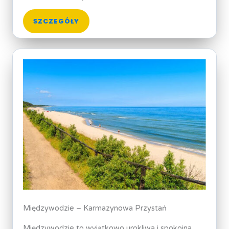
SZCZEGÓŁY
Międzywodzie – Karmazynowa Przystań
Międzywodzie to wyjątkowo urokliwa i spokojna