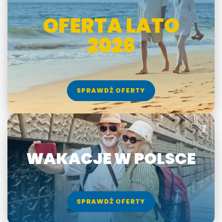
OFERTA LATO
2026
SPRAWDŹ OFERTY
WAKACJE W POLSCE
SPRAWDŹ OFERTY