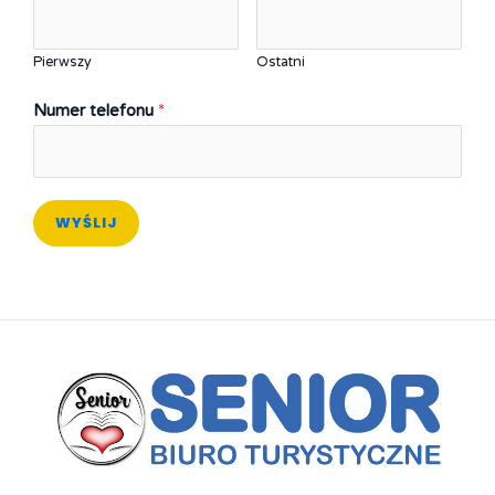
Pierwszy
Ostatni
Numer telefonu
*
WYŚLIJ