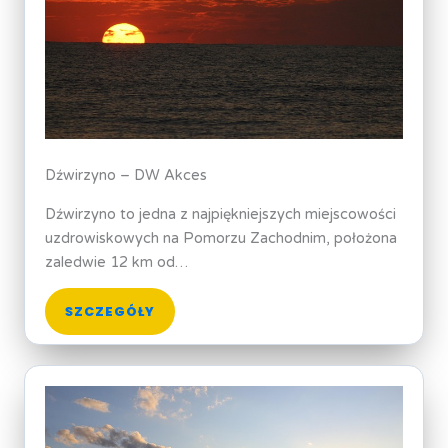
Dźwirzyno – DW Akces
Dźwirzyno to jedna z najpiękniejszych miejscowości
uzdrowiskowych na Pomorzu Zachodnim, położona
zaledwie 12 km od…
SZCZEGÓŁY