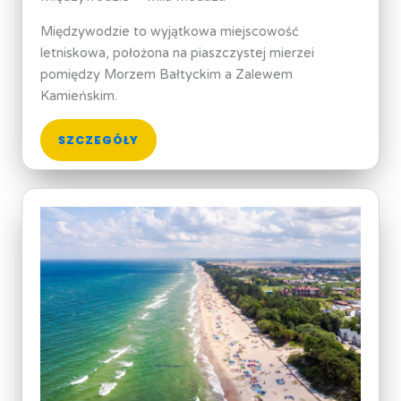
Międzywodzie to wyjątkowa miejscowość
letniskowa, położona na piaszczystej mierzei
pomiędzy Morzem Bałtyckim a Zalewem
Kamieńskim.
SZCZEGÓŁY