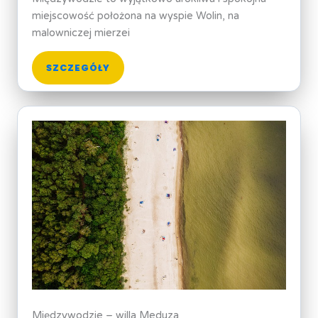
miejscowość położona na wyspie Wolin, na
malowniczej mierzei
SZCZEGÓŁY
Międzywodzie – willa Meduza