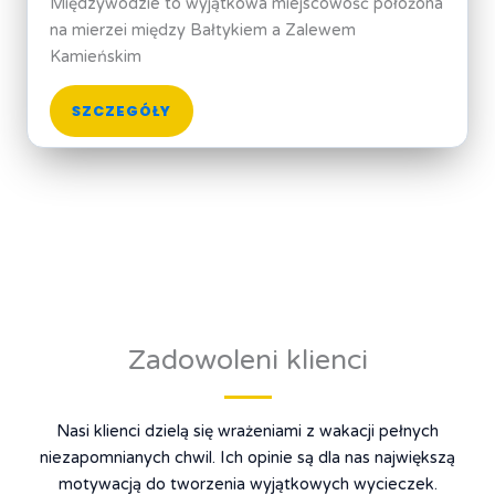
Międzywodzie to wyjątkowa miejscowość położona
na mierzei między Bałtykiem a Zalewem
Kamieńskim
SZCZEGÓŁY
Zadowoleni klienci
Nasi klienci dzielą się wrażeniami z wakacji pełnych
niezapomnianych chwil. Ich opinie są dla nas największą
motywacją do tworzenia wyjątkowych wycieczek.