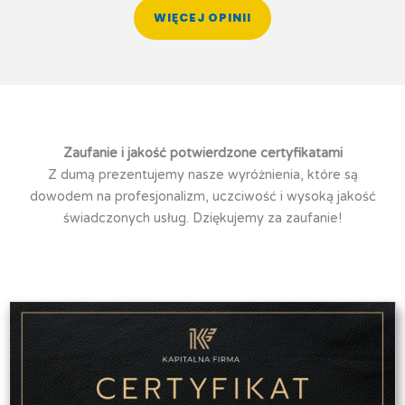
WIĘCEJ OPINII
Zaufanie i jakość potwierdzone certyfikatami
Z dumą prezentujemy nasze wyróżnienia, które są
dowodem na profesjonalizm, uczciwość i wysoką jakość
świadczonych usług. Dziękujemy za zaufanie!