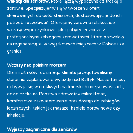
wakacji dla seniorów
, które łączą wypoczynek z troską o
zdrowie. Specjalizujemy się w tworzeniu ofert
skierowanych do osób starszych, dostosowując je do ich
potrzeb i oczekiwań. Oferujemy zarówno relaksujące
wczasy wypoczynkowe, jak i pobyty lecznicze z
profesjonalnymi zabiegami zdrowotnymi, które pozwalają
na regenerację sił w wyjątkowych miejscach w Polsce i za
granicą.
Wczasy nad polskim morzem
Dla miłośników rodzimego klimatu przygotowaliśmy
starannie zaplanowane wyjazdy nad Bałtyk. Nasze turnusy
odbywają się w urokliwych nadmorskich miejscowościach,
gdzie czeka na Państwa zdrowotny mikroklimat,
komfortowe zakwaterowanie oraz dostęp do zabiegów
leczniczych, takich jak masaże, kąpiele borowinowe czy
inhalacje.
Wyjazdy zagraniczne dla seniorów