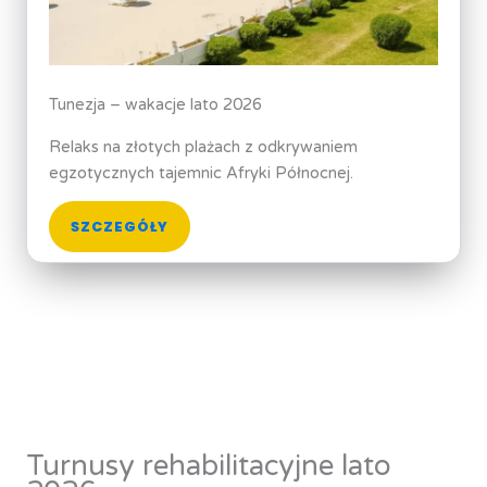
Tunezja – wakacje lato 2026
Relaks na złotych plażach z odkrywaniem
egzotycznych tajemnic Afryki Północnej.
SZCZEGÓŁY
Turnusy rehabilitacyjne lato