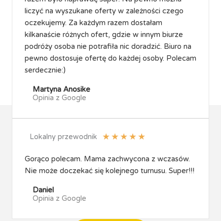
liczyć na wyszukane oferty w zależności czego
oczekujemy. Za każdym razem dostałam
kilkanaście różnych ofert, gdzie w innym biurze
podróży osoba nie potrafiła nic doradzić. Biuro na
pewno dostosuje ofertę do każdej osoby. Polecam
serdecznie:)
Martyna Anosike
Opinia z Google
★
★
★
★
★
Lokalny przewodnik
Gorąco polecam. Mama zachwycona z wczasów.
Nie może doczekać się kolejnego turnusu. Super!!!
Daniel
Opinia z Google