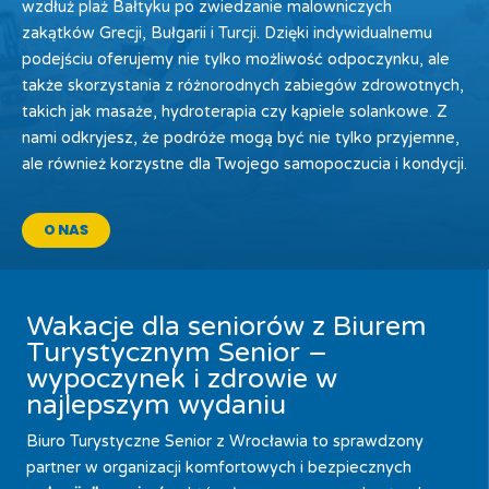
wzdłuż plaż Bałtyku po zwiedzanie malowniczych
zakątków Grecji, Bułgarii i Turcji. Dzięki indywidualnemu
podejściu oferujemy nie tylko możliwość odpoczynku, ale
także skorzystania z różnorodnych zabiegów zdrowotnych,
takich jak masaże, hydroterapia czy kąpiele solankowe. Z
nami odkryjesz, że podróże mogą być nie tylko przyjemne,
ale również korzystne dla Twojego samopoczucia i kondycji.
O NAS
Wakacje dla seniorów z Biurem
Turystycznym Senior –
wypoczynek i zdrowie w
najlepszym wydaniu
Biuro Turystyczne Senior z Wrocławia to sprawdzony
partner w organizacji komfortowych i bezpiecznych