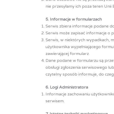
nie przesyłamy ich poza teren Unii E
5. Informacje w formularzach
Serwis zbiera informacje podane d
Serwis może zapisać informacje o p
Serwis, w niektórych wypadkach, m
użytkownika wypełniającego formul
zawierającej formularz.
Dane podane w formularzu są przet
obsługi zgłoszenia serwisowego lub
czytelny sposób informuje, do czego
6. Logi Administratora
Informacje zachowaniu użytkownik
serwisem.