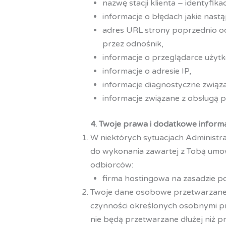
nazwę stacji klienta – identyfik
informacje o błędach jakie nastąp
adres URL strony poprzednio odw
przez odnośnik,
informacje o przeglądarce użyt
informacje o adresie IP,
informacje diagnostyczne związ
informacje związane z obsługą p
4. Twoje prawa i dodatkowe inform
W niektórych sytuacjach Administr
do wykonania zawartej z Tobą umow
odbiorców:
firma hostingowa na zasadzie p
Twoje dane osobowe przetwarzane pr
czynności określonych osobnymi pr
nie będą przetwarzane dłużej niż prz