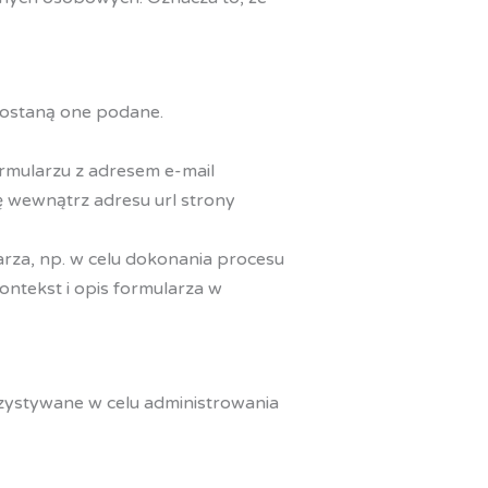
zostaną one podane.
rmularzu z adresem e-mail
ę wewnątrz adresu url strony
rza, np. w celu dokonania procesu
ontekst i opis formularza w
zystywane w celu administrowania