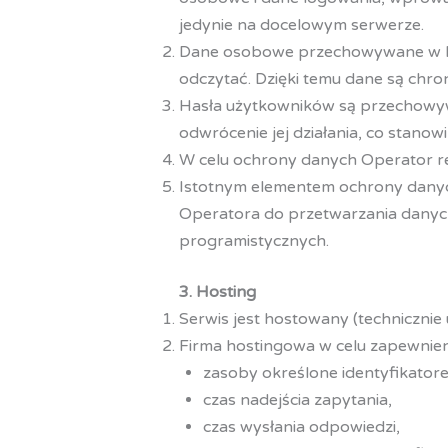
jedynie na docelowym serwerze.
Dane osobowe przechowywane w baz
odczytać. Dzięki temu dane są chr
Hasła użytkowników są przechowywa
odwrócenie jej działania, co stan
W celu ochrony danych Operator re
Istotnym elementem ochrony danyc
Operatora do przetwarzania danyc
programistycznych.
3. Hosting
Serwis jest hostowany (technicznie
Firma hostingowa w celu zapewnien
zasoby określone identyfikator
czas nadejścia zapytania,
czas wysłania odpowiedzi,