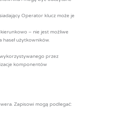
iadający Operator klucz może je
kierunkowo – nie jest możliwe
a haseł użytkowników.
, wykorzystywanego przez
lizacje komponentów
rwera. Zapisowi mogą podlegać: