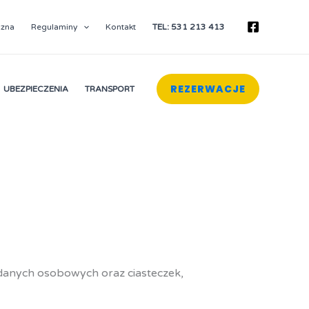
czna
Regulaminy
Kontakt
TEL: 531 213 413
REZERWACJE
UBEZPIECZENIA
TRANSPORT
 danych osobowych oraz ciasteczek,