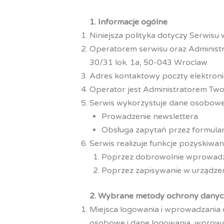
1. Informacje ogólne
Niniejsza polityka dotyczy Serwisu
Operatorem serwisu oraz Administra
30/31 lok. 1a, 50-043 Wroclaw
Adres kontaktowy poczty elektroni
Operator jest Administratorem Tw
Serwis wykorzystuje dane osobowe
Prowadzenie newslettera
Obsługa zapytań przez formula
Serwis realizuje funkcje pozyskiwa
Poprzez dobrowolnie wprowadz
Poprzez zapisywanie w urządzeni
2. Wybrane metody ochrony danyc
Miejsca logowania i wprowadzania d
osobowe i dane logowania, wprowa