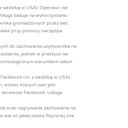
 z siedzibą w USA). Operator nie
Usługa bazuje na wykorzystaniu
ownika gromadzonych przez sieć
okies przy pomocy narzędzia:
wych do zachowania użytkownika na
edzenia, jednak w praktyce nie
echnologicznym warunkiem takich
(Facebook Inc. z siedzibą w USA)
h, wobec których sam jest
 serwisowi Facebook. Usługa
pła oraz nagrywanie zachowania na
e wie on jakiej osoby fizycznej one