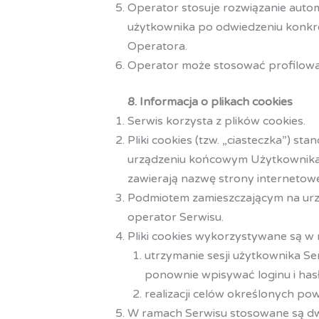
Operator stosuje rozwiązanie autom
użytkownika po odwiedzeniu konkre
Operatora.
Operator może stosować profilowa
8. Informacja o plikach cookies
Serwis korzysta z plików cookies.
Pliki cookies (tzw. „ciasteczka”) s
urządzeniu końcowym Użytkownika S
zawierają nazwę strony internetow
Podmiotem zamieszczającym na urzą
operator Serwisu.
Pliki cookies wykorzystywane są w 
utrzymanie sesji użytkownika Ser
ponownie wpisywać loginu i hasł
realizacji celów określonych pow
W ramach Serwisu stosowane są dwa 