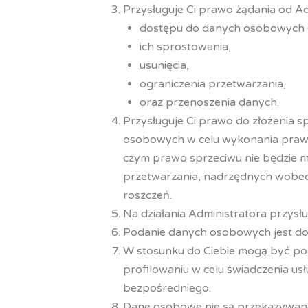
Przysługuje Ci prawo żądania od Ad
dostępu do danych osobowych C
ich sprostowania,
usunięcia,
ograniczenia przetwarzania,
oraz przenoszenia danych.
Przysługuje Ci prawo do złożenia 
osobowych w celu wykonania prawni
czym prawo sprzeciwu nie będzie 
przetwarzania, nadrzędnych wobec C
roszczeń.
Na działania Administratora przys
Podanie danych osobowych jest dob
W stosunku do Ciebie mogą być p
profilowaniu w celu świadczenia u
bezpośredniego.
Dane osobowe nie są przekazywane 