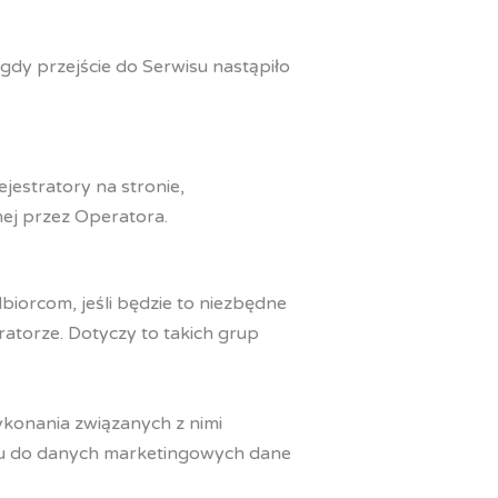
gdy przejście do Serwisu nastąpiło
estratory na stronie,
nej przez Operatora.
orcom, jeśli będzie to niezbędne
atorze. Dotyczy to takich grup
ykonania związanych z nimi
niu do danych marketingowych dane