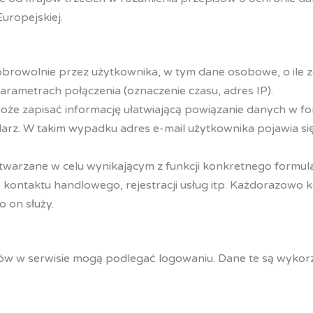
uropejskiej.
obrowolnie przez użytkownika, w tym dane osobowe, o ile 
arametrach połączenia (oznaczenie czasu, adres IP).
oże zapisać informację ułatwiającą powiązanie danych w fo
arz. W takim wypadku adres e-mail użytkownika pojawia si
warzane w celu wynikającym z funkcji konkretnego formula
 kontaktu handlowego, rejestracji usług itp. Każdorazowo k
 on służy.
ów w serwisie mogą podlegać logowaniu. Dane te są wykor