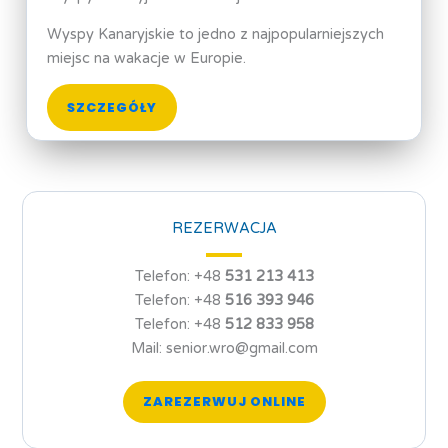
Wyspy Kanaryjskie to jedno z najpopularniejszych
miejsc na wakacje w Europie.
SZCZEGÓŁY
REZERWACJA
Telefon: +48
531 213 413
Telefon: +48
516 393 946
Telefon: +48
512 833 958
Mail: senior.wro@gmail.com
ZAREZERWUJ ONLINE