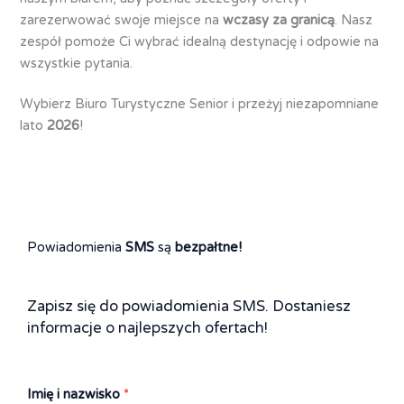
zarezerwować swoje miejsce na
wczasy za granicą
. Nasz
zespół pomoże Ci wybrać idealną destynację i odpowie na
wszystkie pytania.
Wybierz Biuro Turystyczne Senior i przeżyj niezapomniane
lato
2026
!
Powiadomienia
SMS
są
bezpałtne!
Zapisz się do powiadomienia SMS. Dostaniesz
informacje o najlepszych ofertach!
Imię i nazwisko
*