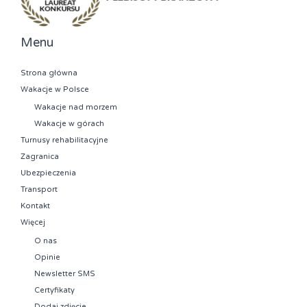
Menu
Strona główna
Wakacje w Polsce
Wakacje nad morzem
Wakacje w górach
Turnusy rehabilitacyjne
Zagranica
Ubezpieczenia
Transport
Kontakt
Więcej
O nas
Opinie
Newsletter SMS
Certyfikaty
Dodaj zdjęcie