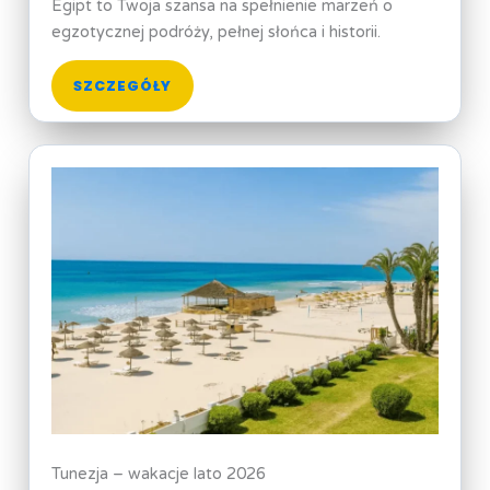
Egipt to Twoja szansa na spełnienie marzeń o
egzotycznej podróży, pełnej słońca i historii.
SZCZEGÓŁY
Tunezja – wakacje lato 2026