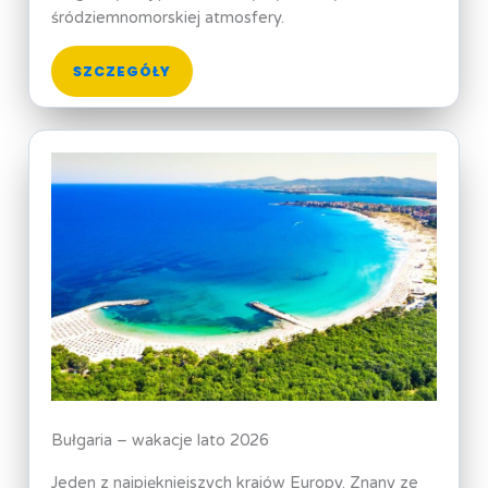
śródziemnomorskiej atmosfery.
SZCZEGÓŁY
Bułgaria – wakacje lato 2026
Jeden z najpiękniejszych krajów Europy. Znany ze