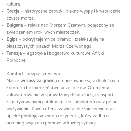
kultura.
Grecję
– historyczne zabytki, piękne wyspy i krystalicznie
czyste morze.
Bułgarię
– relaks nad Morzem Czarnym, połączony ze
zwiedzaniem urokliwych miasteczek.
Egipt
– odkryj tajemnice piramid i zrelaksuj się na
piaszczystych plażach Morza Czerwonego.
Tunezję
– egzotyka i bogactwo kulturowe Afryki
Północnej.
Komfort i bezpieczeństwo
Nasze
wczasy za granicą
organizowane są z dbałością o
komfort i bezpieczeństwo uczestników. Oferujemy
zakwaterowanie w sprawdzonych hotelach, transport
klimatyzowanymi autokarami lub samolotem oraz pełne
wyżywienie. Każda oferta zawiera ubezpieczenie oraz
opiekę polskojęzycznego rezydenta, który zadba o
przebieg wyjazdu i pomoże w każdej sytuacji.