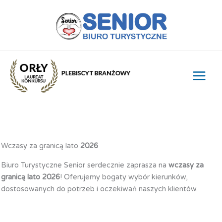
Przejdź
do
treści
Wczasy za granicą lato
2026
Biuro Turystyczne Senior serdecznie zaprasza na
wczasy za
granicą lato 2026
! Oferujemy bogaty wybór kierunków,
dostosowanych do potrzeb i oczekiwań naszych klientów.