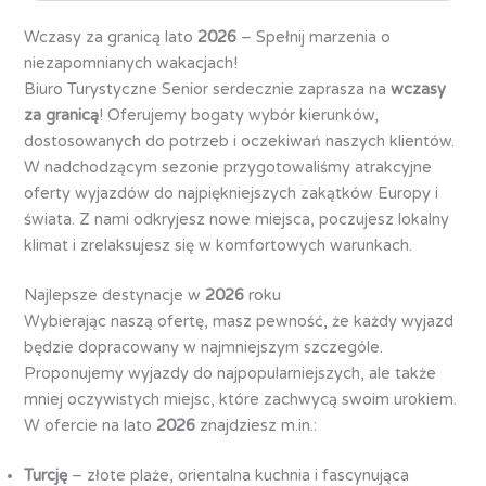
Wczasy za granicą lato
2026
– Spełnij marzenia o
niezapomnianych wakacjach!
Biuro Turystyczne Senior serdecznie zaprasza na
wczasy
za granicą
! Oferujemy bogaty wybór kierunków,
dostosowanych do potrzeb i oczekiwań naszych klientów.
W nadchodzącym sezonie przygotowaliśmy atrakcyjne
oferty wyjazdów do najpiękniejszych zakątków Europy i
świata. Z nami odkryjesz nowe miejsca, poczujesz lokalny
klimat i zrelaksujesz się w komfortowych warunkach.
Najlepsze destynacje w
2026
roku
Wybierając naszą ofertę, masz pewność, że każdy wyjazd
będzie dopracowany w najmniejszym szczególe.
Proponujemy wyjazdy do najpopularniejszych, ale także
mniej oczywistych miejsc, które zachwycą swoim urokiem.
W ofercie na lato
2026
znajdziesz m.in.:
Turcję
– złote plaże, orientalna kuchnia i fascynująca