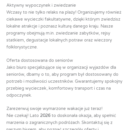
Aktywny wypoczynek i zwiedzanie
Wczasy to nie tylko relaks na plaży! Organizujemy również
ciekawe wycieczki fakultatywne, dzięki którym zwiedzisz
lokalne atrakcje i poznasz kulturę danego kraju. Nasze
programy obejmują m.in. zwiedzanie zabytków, rejsy
statkiem, degustacje lokalnych potraw oraz wieczory
folklorystyczne.
Oferta dostosowana do seniorów
Jako biuro specjalizujące się w organizacji wyjazdów dla
seniorów, dbamy o to, aby program był dostosowany do
potrzeb i możliwości uczestników. Gwarantujemy spokojny
przebieg wycieczek, komfortowy transport i czas na
odpoczynek.
Zarezerwuj swoje wymarzone wakacje już teraz!
Nie czekaj! Lato
2026
to doskonała okazja, aby spełnić
marzenia o zagranicznych podróżach. Skontaktuj się z
naszym biurem, aby poznać szczegóły oferty i