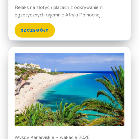
Relaks na złotych plażach z odkrywaniem
egzotycznych tajemnic Afryki Północnej.
SZCZEGÓŁY
Wyspy Kanaryjskie – wakacje 2026