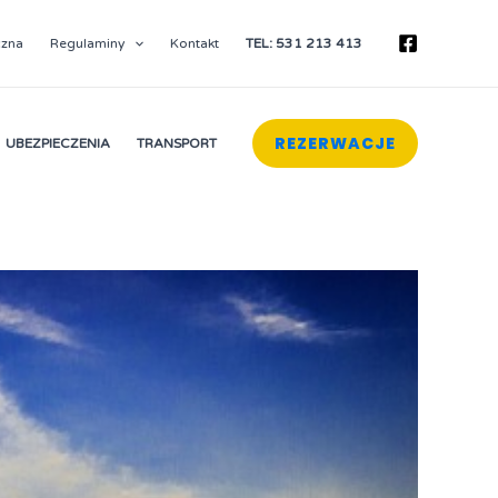
czna
Regulaminy
Kontakt
TEL: 531 213 413
REZERWACJE
UBEZPIECZENIA
TRANSPORT