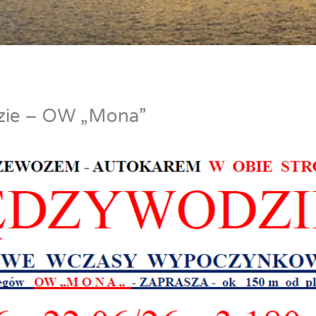
ie – OW „Mona”