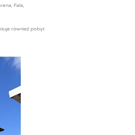
rena, Fala,
eptuje również pobyt