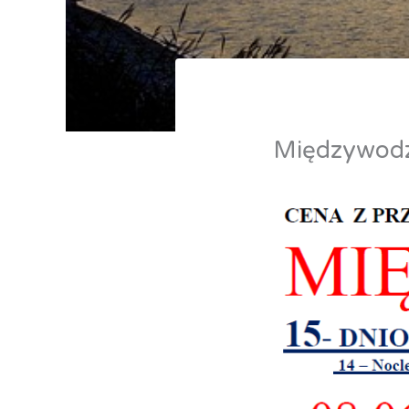
Międzywodz