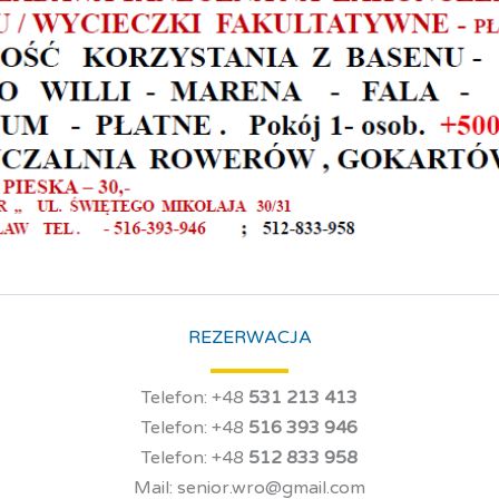
REZERWACJA
Telefon: +48
531 213 413
Telefon: +48
516 393 946
Telefon: +48
512 833 958
Mail: senior.wro@gmail.com