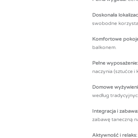
Doskonała lokalizac
swobodne korzystan
Komfortowe pokoje
balkonem.
Pełne wyposażenie:
naczynia (sztućce i 
Domowe wyżywieni
według tradycyjnyc
Integracja i zabawa
zabawę taneczną na
Aktywność i relaks: