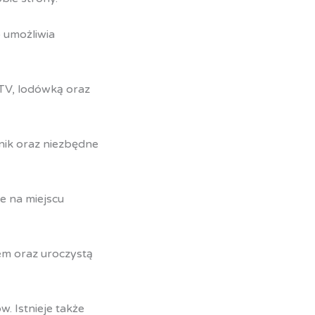
o umożliwia
TV, lodówką oraz
nik oraz niezbędne
 na miejscu
em oraz uroczystą
. Istnieje także