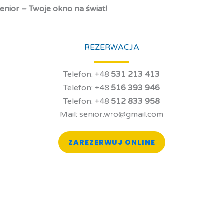
enior – Twoje okno na świat!
REZERWACJA
Telefon: +48
531 213 413
Telefon: +48
516 393 946
Telefon: +48
512 833 958
Mail: senior.wro@gmail.com
ZAREZERWUJ ONLINE