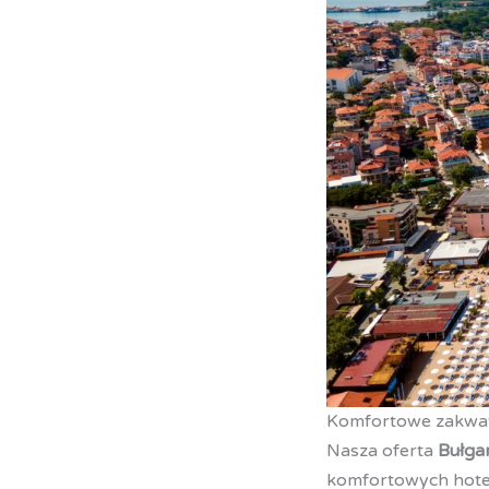
Komfortowe zakwat
Nasza oferta
Bułgar
komfortowych hotela