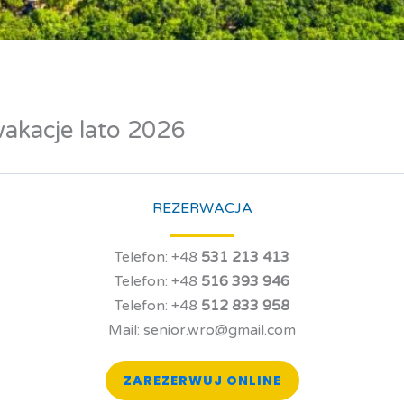
wakacje lato 2026
REZERWACJA
Telefon: +48
531 213 413
Telefon: +48
516 393 946
Telefon: +48
512 833 958
Mail: senior.wro@gmail.com
ZAREZERWUJ ONLINE