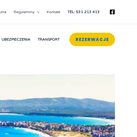
czna
Regulaminy
Kontakt
TEL: 531 213 413
REZERWACJE
UBEZPIECZENIA
TRANSPORT