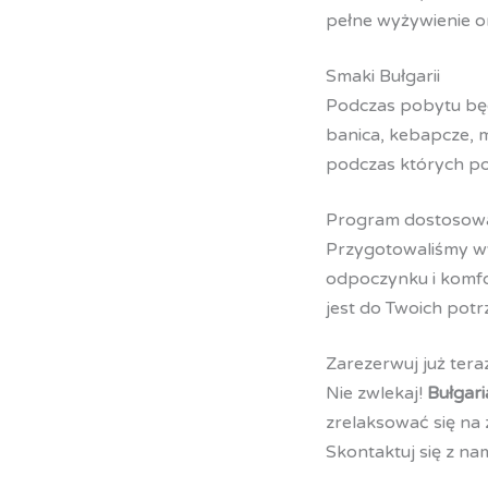
pełne wyżywienie o
Smaki Bułgarii
Podczas pobytu będz
banica, kebapcze, m
podczas których po
Program dostosow
Przygotowaliśmy wyc
odpoczynku i komfo
jest do Twoich potr
Zarezerwuj już tera
Nie zwlekaj!
Bułgari
zrelaksować się na
Skontaktuj się z na