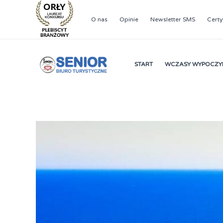
Przejdź
do
O nas
Opinie
Newsletter SMS
Certy
treści
START
WCZASY WYPOCZ