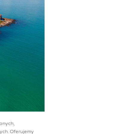
onych,
nych. Oferujemy