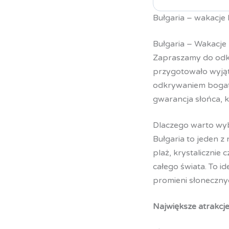
Bułgaria – wakacje 
Bułgaria – Wakacje 
Zapraszamy do odkr
przygotowało wyjąt
odkrywaniem bogatej
gwarancja słońca, 
Dlaczego warto wyb
Bułgaria to jeden z
plaż, krystalicznie
całego świata. To i
promieni słoneczny
Największe atrakcje 