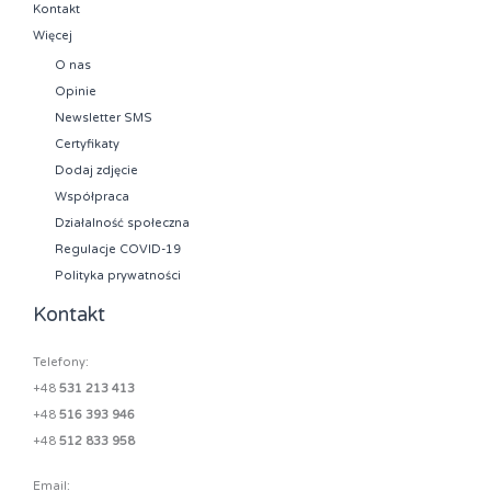
Kontakt
Więcej
O nas
Opinie
Newsletter SMS
Certyfikaty
Dodaj zdjęcie
Współpraca
Działalność społeczna
Regulacje COVID-19
Polityka prywatności
Kontakt
Telefony:
+48
531 213 413
+48
516 393 946
+48
512 833 958
Email: