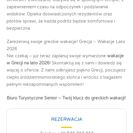
zapewnieniem czasu na odpoczynek i podziwianie
widoków. Opieka doświadczonych rezydentów oraz
pilotów sprawi, że każda podróż będzie komfortowa i
bezpieczna.
Zarezerwuj swoje greckie wakacje! Grecja – Wakacje Lato
2026
Nie czekaj – już teraz zaplanuj swoje wymarzone
wakacje
w Grecji na lato 2026
! Skontaktuj się z nami i dowiedz się
więcej o ofercie. Z nami odkryjesz piękno Grecji, poczujesz
ciepło śródziemnomorskiego słońca i wrócisz z bagażem
pełnym niezapomnianych wspomnień!
Biuro Turystyczne Senior – Twój klucz do greckich wakacji!
REZERWACJA