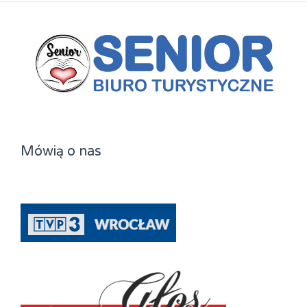
Mówią o nas