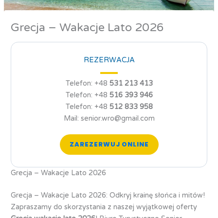
Grecja – Wakacje Lato 2026
REZERWACJA
Telefon: +48
531 213 413
Telefon: +48
516 393 946
Telefon: +48
512 833 958
Mail: senior.wro@gmail.com
ZAREZERWUJ ONLINE
Grecja – Wakacje Lato 2026
Grecja – Wakacje Lato 2026: Odkryj krainę słońca i mitów!
Zapraszamy do skorzystania z naszej wyjątkowej oferty