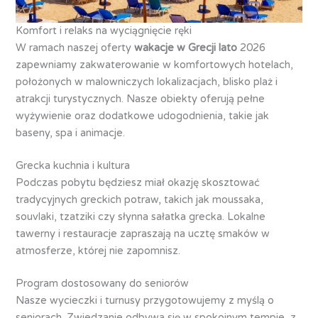
Komfort i relaks na wyciągnięcie ręki
W ramach naszej oferty
wakacje w Grecji lato
2026
zapewniamy zakwaterowanie w komfortowych hotelach,
położonych w malowniczych lokalizacjach, blisko plaż i
atrakcji turystycznych. Nasze obiekty oferują pełne
wyżywienie oraz dodatkowe udogodnienia, takie jak
baseny, spa i animacje.
Grecka kuchnia i kultura
Podczas pobytu będziesz miał okazję skosztować
tradycyjnych greckich potraw, takich jak moussaka,
souvlaki, tzatziki czy słynna sałatka grecka. Lokalne
tawerny i restauracje zapraszają na ucztę smaków w
atmosferze, której nie zapomnisz.
Program dostosowany do seniorów
Nasze wycieczki i turnusy przygotowujemy z myślą o
seniorach. Zwiedzanie odbywa się w spokojnym tempie, z