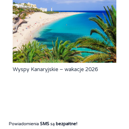
Wyspy Kanaryjskie – wakacje 2026
Powiadomienia
SMS
są
bezpałtne!