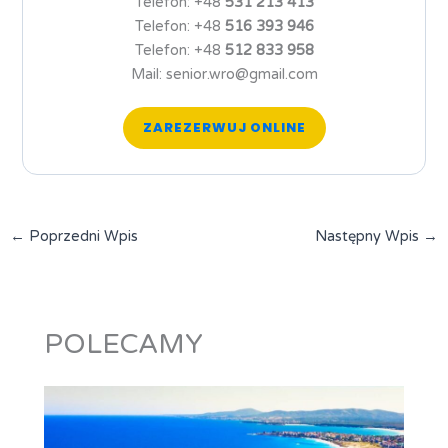
Telefon: +48
531 213 413
Telefon: +48
516 393 946
Telefon: +48
512 833 958
Mail: senior.wro@gmail.com
ZAREZERWUJ ONLINE
←
Poprzedni Wpis
Następny Wpis
→
POLECAMY