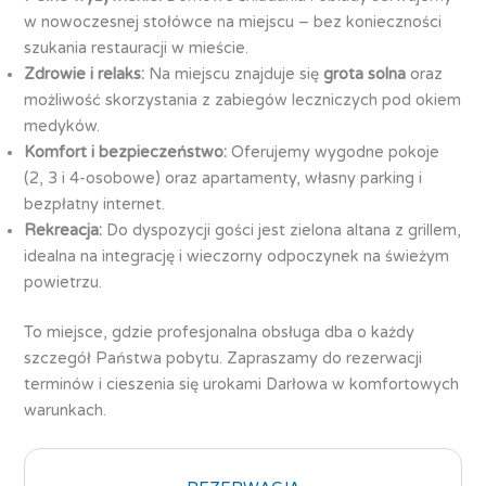
w nowoczesnej stołówce na miejscu – bez konieczności
szukania restauracji w mieście.
Zdrowie i relaks:
Na miejscu znajduje się
grota solna
oraz
możliwość skorzystania z zabiegów leczniczych pod okiem
medyków.
Komfort i bezpieczeństwo:
Oferujemy wygodne pokoje
(2, 3 i 4-osobowe) oraz apartamenty, własny parking i
bezpłatny internet.
Rekreacja:
Do dyspozycji gości jest zielona altana z grillem,
idealna na integrację i wieczorny odpoczynek na świeżym
powietrzu.
To miejsce, gdzie profesjonalna obsługa dba o każdy
szczegół Państwa pobytu. Zapraszamy do rezerwacji
terminów i cieszenia się urokami Darłowa w komfortowych
warunkach.