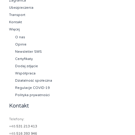
Zagranica
Ubezpieczenia
Transport
Kontakt
Więcej
O nas
Opinie
Newsletter SMS
Certyfikaty
Dodaj zdjęcie
Współpraca
Działalność społeczna
Regulacje COVID-19
Polityka prywatności
Kontakt
Telefony:
+48
531 213 413
+48
516 393 946