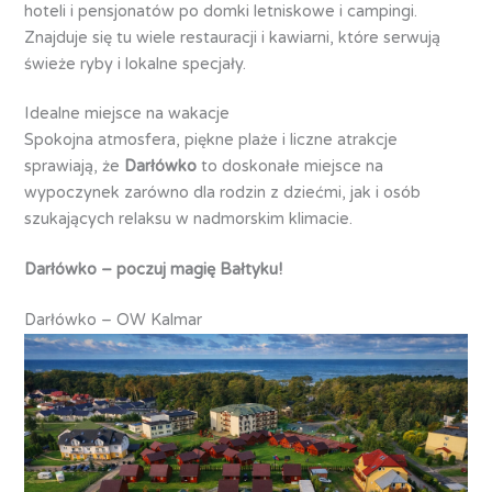
hoteli i pensjonatów po domki letniskowe i campingi.
Znajduje się tu wiele restauracji i kawiarni, które serwują
świeże ryby i lokalne specjały.
Idealne miejsce na wakacje
Spokojna atmosfera, piękne plaże i liczne atrakcje
sprawiają, że
Darłówko
to doskonałe miejsce na
wypoczynek zarówno dla rodzin z dziećmi, jak i osób
szukających relaksu w nadmorskim klimacie.
Darłówko – poczuj magię Bałtyku!
Darłówko – OW Kalmar