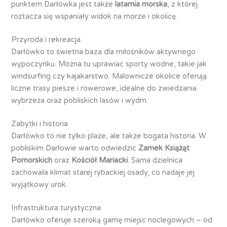
punktem Darłówka jest także
latarnia morska
, z której
roztacza się wspaniały widok na morze i okolicę.
Przyroda i rekreacja
Darłówko to świetna baza dla miłośników aktywnego
wypoczynku. Można tu uprawiać sporty wodne, takie jak
windsurfing czy kajakarstwo. Malownicze okolice oferują
liczne trasy piesze i rowerowe, idealne do zwiedzania
wybrzeża oraz pobliskich lasów i wydm.
Zabytki i historia
Darłówko to nie tylko plaże, ale także bogata historia. W
pobliskim Darłowie warto odwiedzić
Zamek Książąt
Pomorskich
oraz
Kościół Mariacki
. Sama dzielnica
zachowała klimat starej rybackiej osady, co nadaje jej
wyjątkowy urok.
Infrastruktura turystyczna
Darłówko oferuje szeroką gamę miejsc noclegowych – od