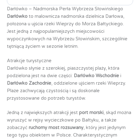
Darłówko – Nadmorska Perła Wybrzeża Słowińskiego
Darłówko
to malownicza nadmorska dzielnica Darłowa,
położona u ujścia rzeki Wieprzy do Morza Bałtyckiego.
Jest jedną z najpopularniejszych miejscowości
wypoczynkowych na Wybrzeżu Słowińskim, szczególnie
tętniącą życiem w sezonie letnim.
Atrakcje turystyczne
Darłówko słynie z szerokiej, piaszczystej plaży, która
podzielona jest na dwie części:
Darłówko Wschodnie
i
Darłówko Zachodnie
, oddzielone ujściem rzeki Wieprzy.
Plaże zachwycają czystością i są doskonale
przystosowane do potrzeb turystów.
Jedną z największych atrakcji jest
port morski
, skąd można
wyruszyć w rejsy wycieczkowe po Bałtyku, a także
zobaczyć
ruchomy most rozsuwany
, który jest jedynym
tego typu obiektem w Polsce. Charakterystycznym