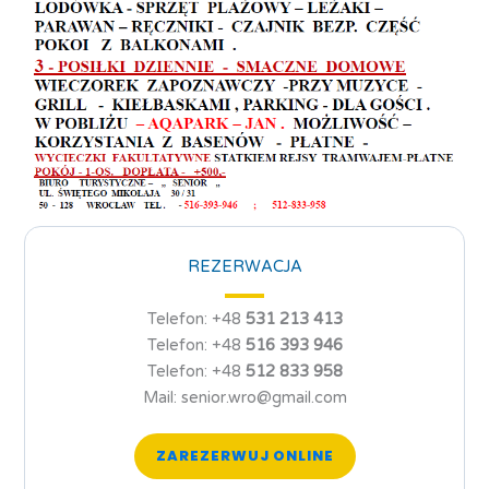
REZERWACJA
Telefon: +48
531 213 413
Telefon: +48
516 393 946
Telefon: +48
512 833 958
Mail: senior.wro@gmail.com
ZAREZERWUJ ONLINE