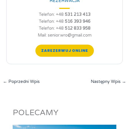
REZERWACJA
Telefon: +48
531 213 413
Telefon: +48
516 393 946
Telefon: +48
512 833 958
Mail: senior.wro@gmail.com
ZAREZERWUJ ONLINE
←
Poprzedni Wpis
Następny Wpis
→
POLECAMY