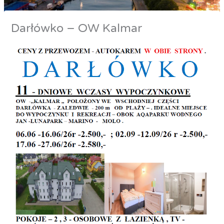
Darłówko – OW Kalmar