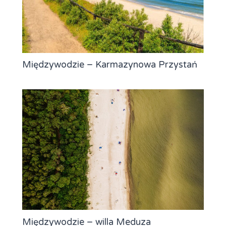
Międzywodzie – Karmazynowa Przystań
Międzywodzie – willa Meduza