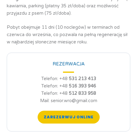
kawiarnia, parking (płatny 35 zł/doba) oraz możliwość
przyjazdu z psem (75 zł/doba).
Pobyt obejmuje 11 dni (10 noclegów) w terminach od
czerwca do września, co pozwala na pełną regenerację sił
w najbardziej słoneczne miesiące roku.
REZERWACJA
Telefon: +48
531 213 413
Telefon: +48
516 393 946
Telefon: +48
512 833 958
Mail: senior.wro@gmail.com
ZAREZERWUJ ONLINE