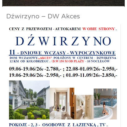
Dźwirzyno – DW Akces