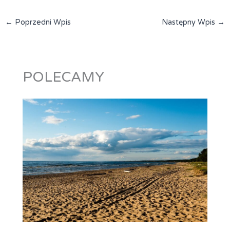
←
Poprzedni Wpis
Następny Wpis
→
POLECAMY