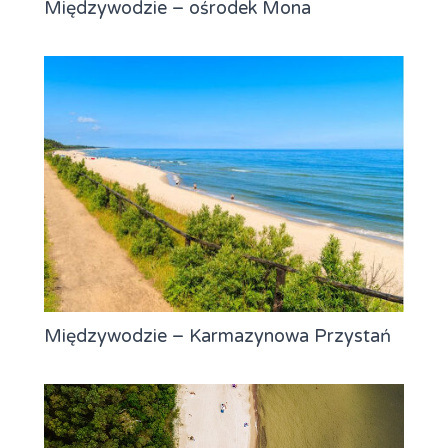
Międzywodzie – ośrodek Mona
Międzywodzie – Karmazynowa Przystań