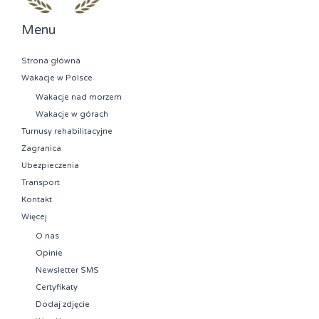
Menu
Strona główna
Wakacje w Polsce
Wakacje nad morzem
Wakacje w górach
Turnusy rehabilitacyjne
Zagranica
Ubezpieczenia
Transport
Kontakt
Więcej
O nas
Opinie
Newsletter SMS
Certyfikaty
Dodaj zdjęcie