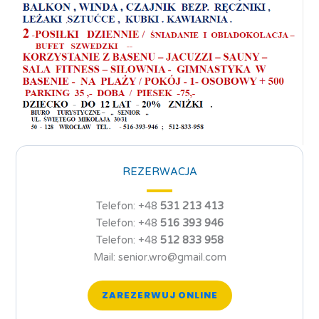
REZERWACJA
Telefon: +48
531 213 413
Telefon: +48
516 393 946
Telefon: +48
512 833 958
Mail: senior.wro@gmail.com
ZAREZERWUJ ONLINE