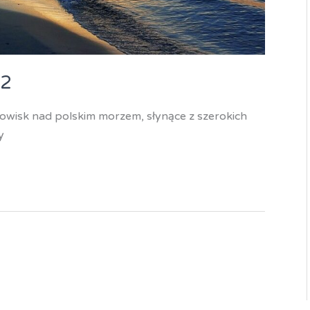
 2
rowisk nad polskim morzem, słynące z szerokich
y