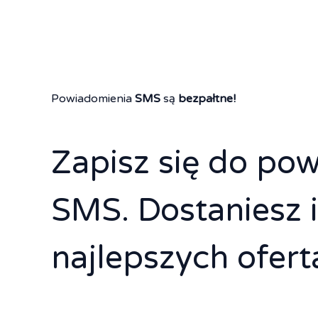
Powiadomienia
SMS
są
bezpałtne!
Zapisz się do po
SMS. Dostaniesz 
najlepszych ofert