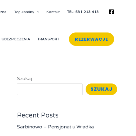
czna
Regulaminy
Kontakt
TEL: 531 213 413
REZERWACJE
UBEZPIECZENIA
TRANSPORT
Szukaj
SZUKAJ
Recent Posts
Sarbinowo – Pensjonat u Władka