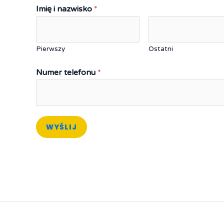
Imię i nazwisko
*
Pierwszy
Ostatni
Numer telefonu
*
WYŚLIJ