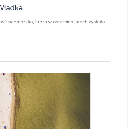
Władka
ść nadmorska, która w ostatnich latach zyskała