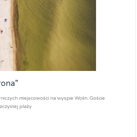
rona”
niczych miejscowości na wyspie Wolin. Goście
zczystej plaży