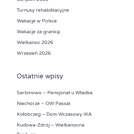
a
Turnusy rehabilitacyjne
:
Wakacje w Polsce
Wakacje za granicą
Wielkanoc 2026
Wrzesień 2026
Ostatnie wpisy
Sarbinowo – Pensjonat u Władka
Niechorze – OW Passat
Kołobrzeg – Dom Wczasowy IKA
Kudowa-Zdrój – Wielkanocna