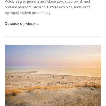
Kołobrzeg to jedno z najpiękniejszych uzdrowisk nad
polskim morzem, słynące z szerokich plaż, molo oraz
tętniącej życiem promenady
Kołobrzeg
Dowiedz się więcej »
–
wczasy
lecznicze