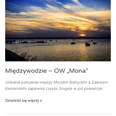
Międzywodzie – OW „Mona”
Unikalne położenie między Morzem Bałtyckim a Zalewem
Kamieńskim zapewnia czyste, bogate w jod powietrze
Międzywodzie
Dowiedz się więcej »
–
OW