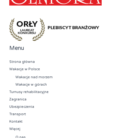
Menu
Strona główna
Wakacje w Polsce
Wakacje nad morzem
Wakacje w górach
Turnusy rehabilitacyjne
Zagranica
Ubezpieczenia
Transport
Kontakt
Więcej
O nas