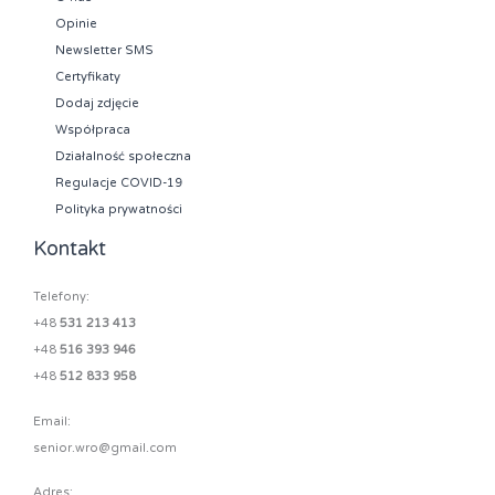
Opinie
Newsletter SMS
Certyfikaty
Dodaj zdjęcie
Współpraca
Działalność społeczna
Regulacje COVID-19
Polityka prywatności
Kontakt
Telefony:
+48
531 213 413
+48
516 393 946
+48
512 833 958
Email:
senior.wro@gmail.com
Adres: