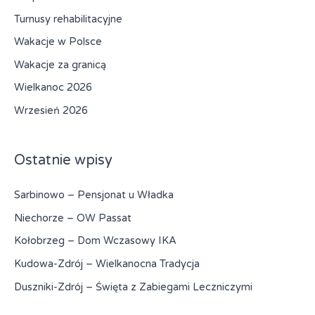
a
Turnusy rehabilitacyjne
:
Wakacje w Polsce
Wakacje za granicą
Wielkanoc 2026
Wrzesień 2026
Ostatnie wpisy
Sarbinowo – Pensjonat u Władka
Niechorze – OW Passat
Kołobrzeg – Dom Wczasowy IKA
Kudowa-Zdrój – Wielkanocna Tradycja
Duszniki-Zdrój – Święta z Zabiegami Leczniczymi