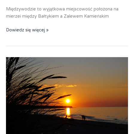
Międzywodzie to wyjątkowa miejscowość położona na
mierzei między Bałtykiem a Zalewem Kamieńskim
Międzywodzie
Dowiedz się więcej »
OWR
Rzemieślnik