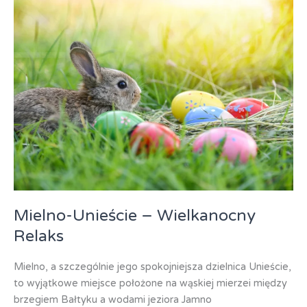
Mielno-Unieście – Wielkanocny
Relaks
Mielno, a szczególnie jego spokojniejsza dzielnica Unieście,
to wyjątkowe miejsce położone na wąskiej mierzei między
brzegiem Bałtyku a wodami jeziora Jamno