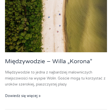
Międzywodzie – Willa „Korona”
Międzywodzie to jedna z najbardziej malowniczych
miejscowości na wyspie Wolin. Goście mogą tu korzystać z
uroków szerokiej, piaszczystej plaży
Międzywodzie
Dowiedz się więcej »
–
Willa