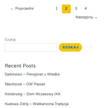
„Korona”
←
Poprzedni
1
2
3
4
Następny
→
Szukaj
SZUKAJ
Recent Posts
Sarbinowo – Pensjonat u Władka
Niechorze – OW Passat
Kołobrzeg – Dom Wczasowy IKA
Kudowa-Zdrój – Wielkanocna Tradycja