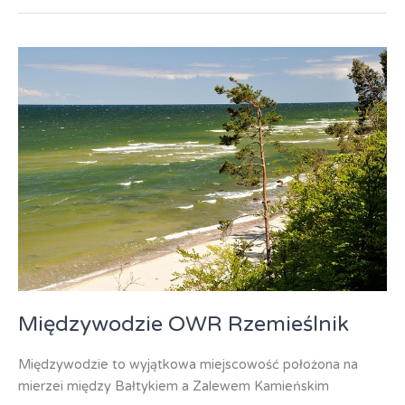
Turnus
Rehabilitacyjny
Międzywodzie OWR Rzemieślnik
Międzywodzie to wyjątkowa miejscowość położona na
mierzei między Bałtykiem a Zalewem Kamieńskim