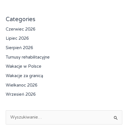
Categories
Czerwiec 2026
Lipiec 2026
Sierpień 2026
Turnusy rehabilitacyjne
Wakacje w Polsce
Wakacje za granicą
Wielkanoc 2026
Wrzesień 2026
S
z