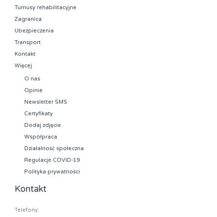
Turnusy rehabilitacyjne
Zagranica
Ubezpieczenia
Transport
Kontakt
Więcej
O nas
Opinie
Newsletter SMS
Certyfikaty
Dodaj zdjęcie
Współpraca
Działalność społeczna
Regulacje COVID-19
Polityka prywatności
Kontakt
Telefony: