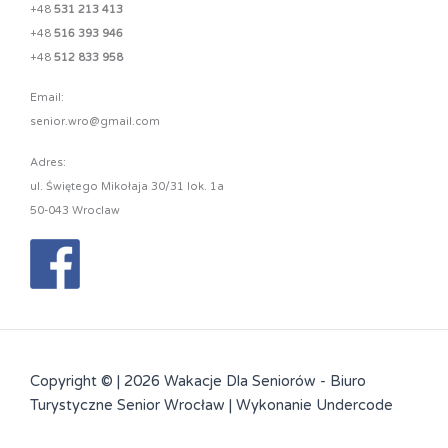
+48
531 213 413
+48
516 393 946
+48
512 833 958
Email:
senior.wro@gmail.com
Adres:
ul. Świętego Mikołaja 30/31 lok. 1a
50-043 Wroclaw
Copyright © | 2026 Wakacje Dla Seniorów - Biuro
Turystyczne Senior Wrocław | Wykonanie
Undercode