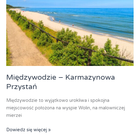
Międzywodzie – Karmazynowa
Przystań
Międzywodzie to wyjątkowo urokliwa i spokojna
miejscowość położona na wyspie Wolin, na malowniczej
mierzei
Międzywodzie
Dowiedz się więcej »
–