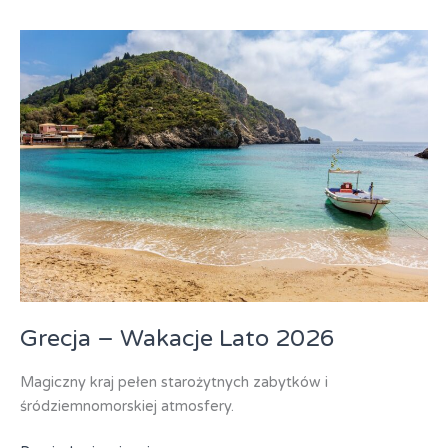
lato
2026
Grecja – Wakacje Lato 2026
Magiczny kraj pełen starożytnych zabytków i
śródziemnomorskiej atmosfery.