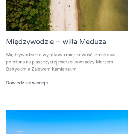
Międzywodzie – willa Meduza
Międzywodzie to wyjątkowa miejscowość letniskowa,
położona na piaszczystej mierzei pomiędzy Morzem
Bałtyckim a Zalewem Kamieńskim.
Międzywodzie
Dowiedz się więcej »
–
willa
Meduza