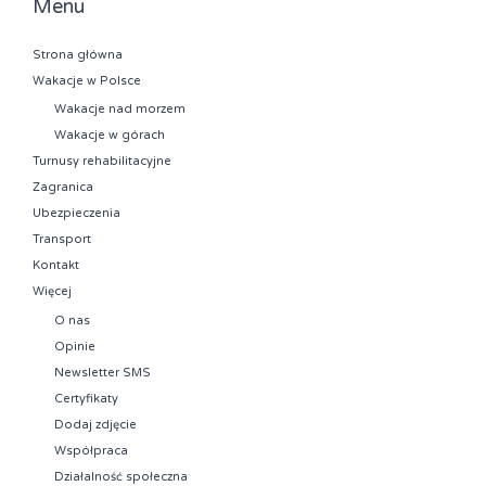
Menu
Strona główna
Wakacje w Polsce
Wakacje nad morzem
Wakacje w górach
Turnusy rehabilitacyjne
Zagranica
Ubezpieczenia
Transport
Kontakt
Więcej
O nas
Opinie
Newsletter SMS
Certyfikaty
Dodaj zdjęcie
Współpraca
Działalność społeczna