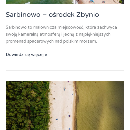
Sarbinowo – ośrodek Zbynio
Sarbinowo to malownicza miejscowość, która zachwyca
swoją kameralną atmosferą i jedną z najpiękniejszych
promenad spacerowych nad polskim morzem.
Sarbinowo
Dowiedz się więcej »
–
ośrodek
Zbynio